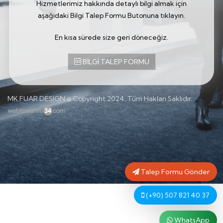
Hizmetlerimiz hakkında detaylı bilgi almak için
aşağıdaki Bilgi Talep Formu Butonuna tıklayın.
En kısa sürede size geri döneceğiz.
BİLGİ TALEP FORMU
MK FUAR DESIGN © Copyright 2024. Tüm Hakları Saklıdır.
Talep Formu Gönder
(+90) 507 821 40 37
WhatsApp