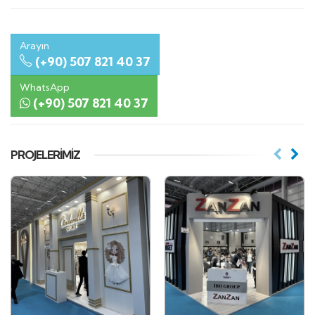
Arayın
(+90) 507 821 40 37
WhatsApp
(+90) 507 821 40 37
PROJELERIMIZ