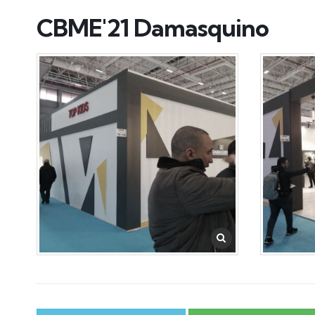
CBME'21 Damasquino