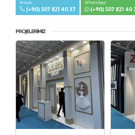
Arayın
WhatsApp
(+90) 507 821 40 37
(+90) 507 821 40 
PROJELERIMIZ